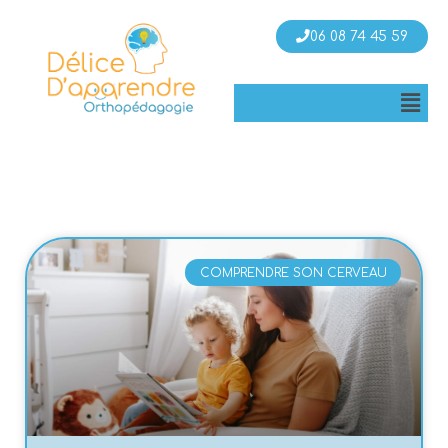
06 08 74 45 59
Men
COMPRENDRE SON CERVEAU