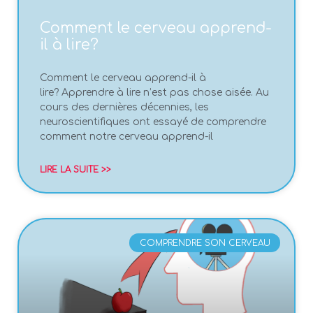
Comment le cerveau apprend-
il à lire?
Comment le cerveau apprend-il à
lire? Apprendre à lire n’est pas chose aisée. Au
cours des dernières décennies, les
neuroscientifiques ont essayé de comprendre
comment notre cerveau apprend-il
LIRE LA SUITE >>
COMPRENDRE SON CERVEAU