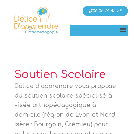
06 08 74 45 59
Men
Soutien Scolaire
Délice d’apprendre vous propose
du soutien scolaire spécialisé à
visée orthopédagogique à
domicile (région de Lyon et Nord
Isère : Bourgoin, Crémieu) pour