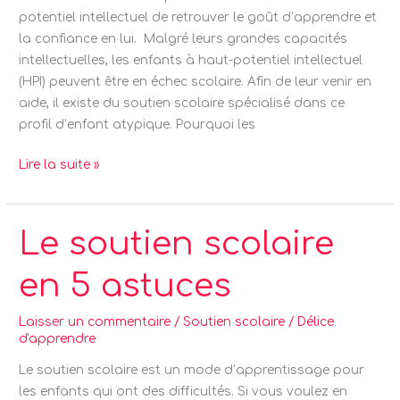
potentiel intellectuel de retrouver le goût d’apprendre et
la confiance en lui. Malgré leurs grandes capacités
intellectuelles, les enfants à haut-potentiel intellectuel
(HPI) peuvent être en échec scolaire. Afin de leur venir en
aide, il existe du soutien scolaire spécialisé dans ce
profil d’enfant atypique. Pourquoi les
Lire la suite »
Le
Le soutien scolaire
soutien
en 5 astuces
scolaire
en
5
Laisser un commentaire
/
Soutien scolaire
/
Délice
d'apprendre
astuces
Le soutien scolaire est un mode d’apprentissage pour
les enfants qui ont des difficultés. Si vous voulez en