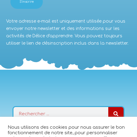
Votre adresse e-mail est uniquement utilisée pour vous
envoyer notre newsletter et des informations sur les
activités de Délice d'apprendre. Vous pouvez toujours
utiliser le lien de désinscription inclus dans la newsletter.
Rechercher
Nous utilisons des cookies pour nous assurer le bon
Politique de confidentialité
fonctionnement de notre site, pour personnaliser