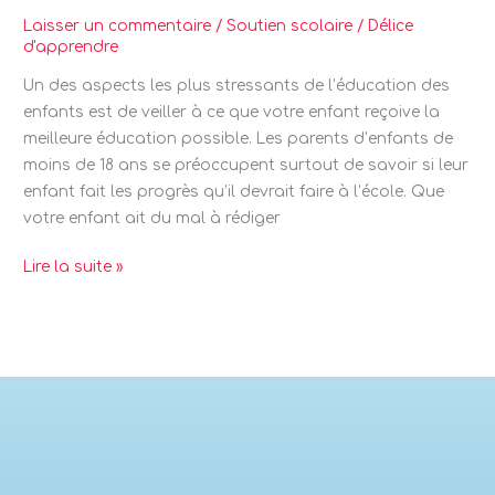
pour
Laisser un commentaire
/
Soutien scolaire
/
Délice
d'apprendre
votre
enfant
Un des aspects les plus stressants de l’éducation des
?
enfants est de veiller à ce que votre enfant reçoive la
meilleure éducation possible. Les parents d’enfants de
moins de 18 ans se préoccupent surtout de savoir si leur
enfant fait les progrès qu’il devrait faire à l’école. Que
votre enfant ait du mal à rédiger
Lire la suite »