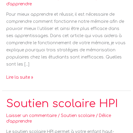
d'apprendre
Pour mieux apprendre et réussir, il est nécessaire de
comprendre comment fonctionne notre mémoire afin de
pouvoir mieux l’utiliser et ainsi être plus efficace dans
ses apprentissages. Dans cet article qui vous aidera à
comprendre le fonctionnement de votre mémoire, je vous
explique pourquoi trois stratégies de mémorisation
populaires chez les étudiants sont inefficaces. Quelles
sont les […]
Lire la suite »
Soutien
Soutien scolaire HPI
scolaire
HPI
Laisser un commentaire
/
Soutien scolaire
/
Délice
d'apprendre
Le soutien scolaire HPI permet à votre enfant haut-